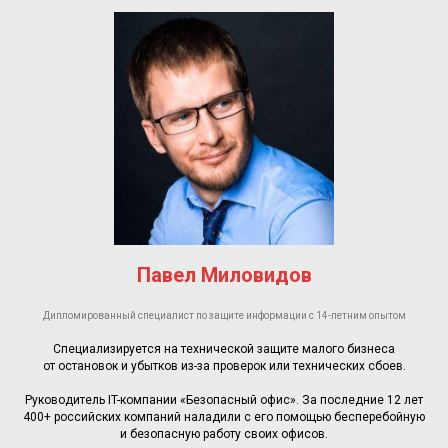
Павел Миловидов
Дипломированный специалист по защите информации с 14-летним опытом
Специализируется на технической защите малого бизнеса
от остановок и убытков из-за проверок или технических сбоев.
Руководитель IT-компании «Безопасный офис». За последние 12 лет
400+ российских компаний наладили с его помощью бесперебойную
и безопасную работу своих офисов.