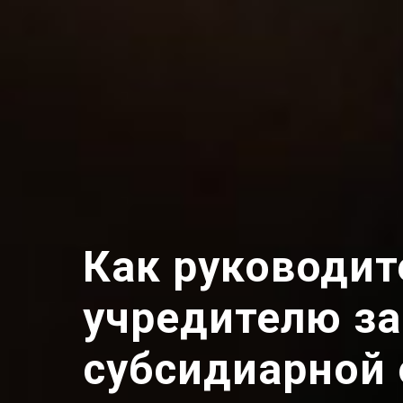
Как руководит
учредителю з
субсидиарной 