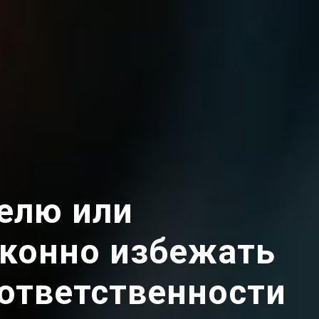
елю или
аконно избежать
ответственности