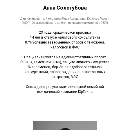
Анна Сологубова
Дипломированный медиатор Член Ассоциации Юристов России
(АЮР), Общероссийского движения предпринимателей (ОДП)
23 года юридической практики
14 лет в статусе налогового консультанта
87% успешно завершенных споров с таможней,
налоговой и ФАС
Специализируется на административных спорах
(с ФНС, Таможней, ФАС), защите личного имущества
бизнесменов, борьбе с недобросовестными
конкурентами, сопровождении внешнеторговых
контрактов, ВЭД.
Совладелец и руководитель первой семейной
юридической компании ЮрТвинс