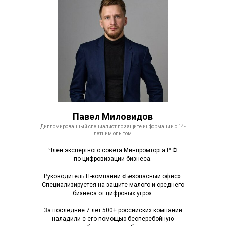
Павел Миловидов
Дипломированный специалист по защите информации с 14-
летним опытом
Член экспертного совета Минпромторга Р Ф
по цифровизации бизнеса.
Руководитель IT-компании «Безопасный офис».
Специализируется на защите малого и среднего
бизнеса от цифровых угроз.
За последние 7 лет 500+ российских компаний
наладили с его помощью бесперебойную