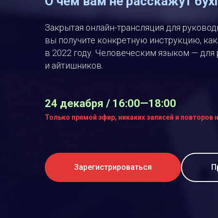
О чем вам не расскажут бу
Закрытая онлайн-трансляция для руковод
вы получите конкретную инструкцию, ка
в 2022 году. Человеческим языком — для 
и айтишников.
24 декабря / 16:00—18:00
Только прямой эфир, никаких записей и повторов н
Зарегистрироваться
П