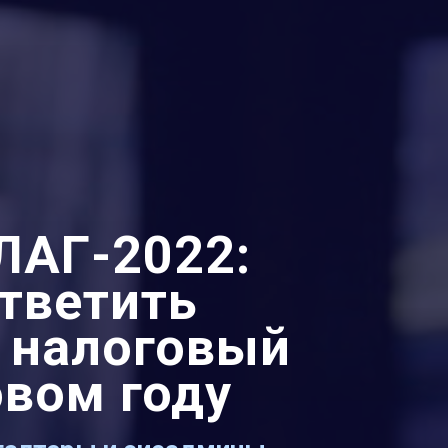
ЛАГ-2022:
ответить
 налоговый
овом году