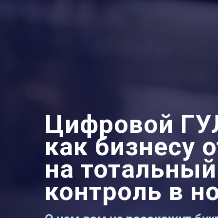
Цифровой ГУ
как бизнесу 
на тотальный
контроль в н