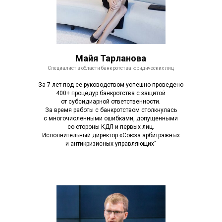
Майя Тарланова
Специалист в области банкротства юридических лиц
За 7 лет под ее руководством успешно проведено
400+ процедур банкротства с защитой
от субсидиарной ответственности.
За время работы с банкротством столкнулась
с многочисленными ошибками, допущенными
со стороны КДЛ и первых лиц.
Исполнительный директор «Союза арбитражных
и антикризисных управляющих"