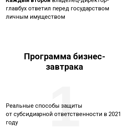
Каждый второй
владелец-директор-
главбух ответил перед государством
личным имуществом
Программа бизнес-
завтрака
1
Реальные способы защиты
от субсидиарной ответственности в 2021
году