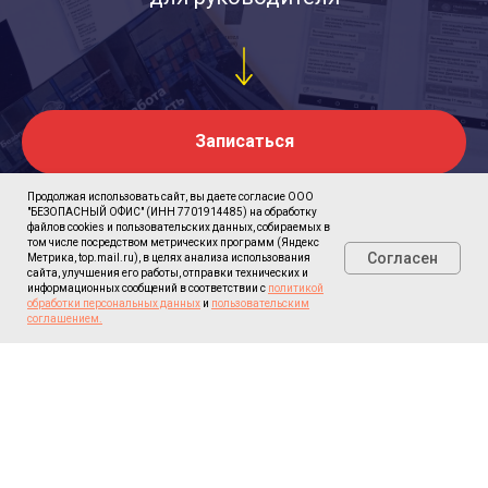
Записаться
Продолжая использовать сайт, вы даете согласие ООО
"БЕЗОПАСНЫЙ ОФИС" (ИНН 7701914485) на обработку
файлов cookies и пользовательских данных, собираемых в
том числе посредством метрических программ (Яндекс
Согласен
Метрика, top.mail.ru), в целях анализа использования
сайта, улучшения его работы, отправки технических и
информационных сообщений в соответствии с
политикой
обработки персональных данных
и
пользовательским
соглашением.
Москва, Холодильный переулок, 3к1с2
ИНН: 7701914485 · ОГРН: 1117746279749