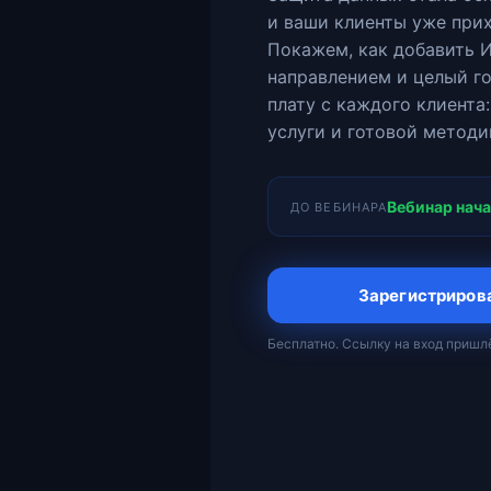
и ваши клиенты уже прих
Покажем, как добавить 
направлением и целый г
плату с каждого клиента
услуги и готовой методи
Вебинар нач
ДО ВЕБИНАРА
Зарегистрирова
Бесплатно. Ссылку на вход пришлё