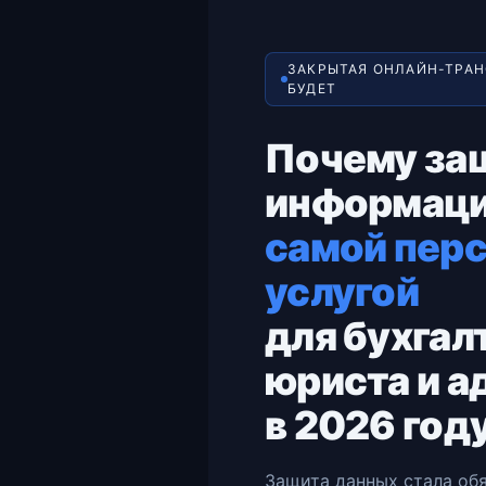
ЗАКРЫТАЯ ОНЛАЙН-ТРАН
БУДЕТ
Почему за
информаци
самой пер
услугой
для бухгал
юриста и а
в 2026 год
Защита данных стала об