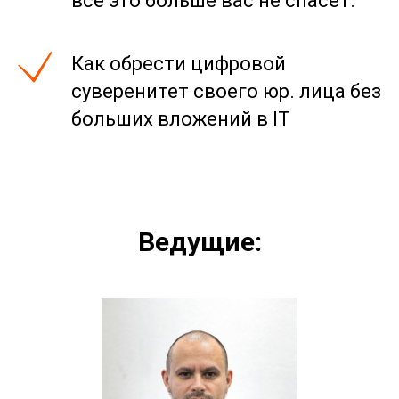
все это больше вас не спасет.
Как обрести цифровой
суверенитет своего юр. лица без
больших вложений в IT
Ведущие: