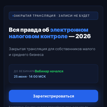
ЗАКРЫТАЯ ТРАНСЛЯЦИЯ · ЗАПИСИ НЕ БУДЕТ
Вся правда об
электронном
налоговом контроле
— 2026
Закрытая трансляция для собственников малого
и среднего бизнеса
Вебинар начался
ДО ВЕБИНАРА
25 июня · 14:00 МСК
Зарегистрироваться
Бесплатно. Ссылку на вход пришлём за день и за час до