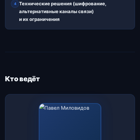
Технические решения (шифрование,
4
альтернативные каналы связи)
и их ограничения
Кто ведёт