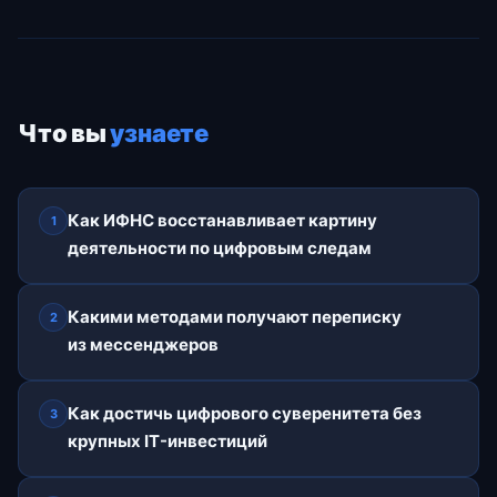
Что вы
узнаете
Как ИФНС восстанавливает картину
1
деятельности по цифровым следам
Какими методами получают переписку
2
из мессенджеров
Как достичь цифрового суверенитета без
3
крупных IT-инвестиций