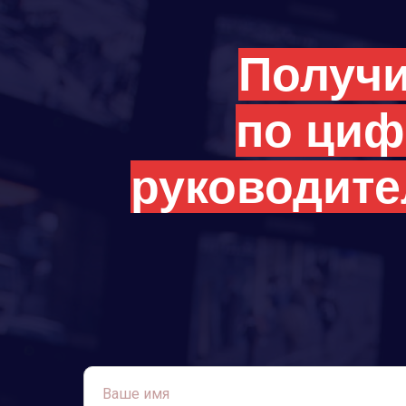
Получи
по циф
руководите