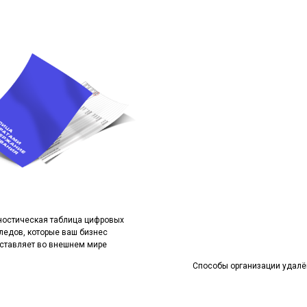
ностическая таблица цифровых
ледов, которые ваш бизнес
ставляет во внешнем мире
Способы организации удалё