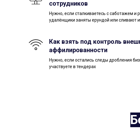
сотрудников
Нужно, если сталкиваетесь с саботажем и 
удалёнщики заняты ерундой или сливают
Как взять под контроль вне
аффилированности
Нужно, если остались следы дробления биз
участвуете в тендерах
Б