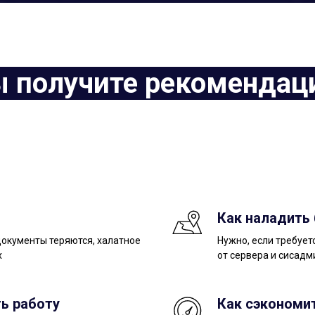
 получите рекомендац
Как наладить
 документы теряются, халатное
Нужно, если требует
х
от сервера и сисадм
ь работу
Как сэкономит