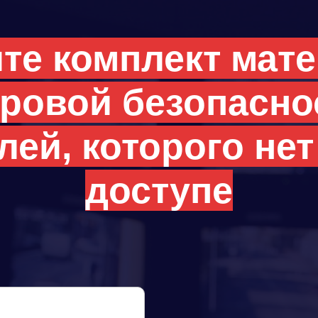
те комплект мат
ровой безопасно
лей, которого нет
доступе