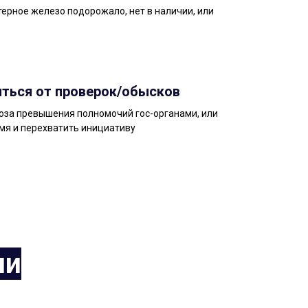
ерное железо подорожало, нет в наличии, или
иться от проверок/обысков
роза превышения полномочий гос-органами, или
мя и перехватить инициативу
ии