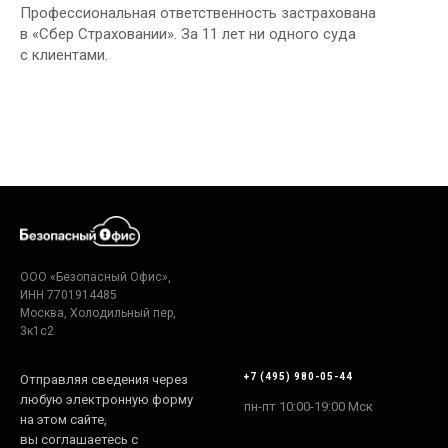
Профессиональная ответственность застрахована
в «Сбер Страховании». За 11 лет ни одного суда
с клиентами.
ООО «Безопасный Офис»,
ИНН 7701914485
Москва, Холодильный пер,
3к1с2
+7 (495) 980-05-44
Отправляя сведения через
любую электронную форму
пн-пт 10:00-19:00 Мск
на этом сайте,
вы соглашаетесь с