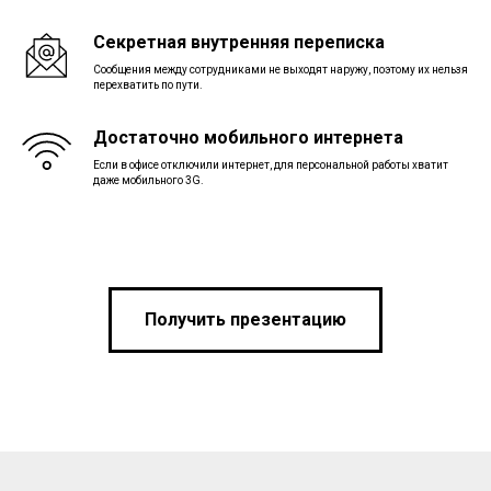
Секретная внутренняя переписка
Сообщения между сотрудниками не выходят наружу, поэтому их нельзя
перехватить по пути.
Достаточно мобильного интернета
Если в офисе отключили интернет, для персональной работы хватит
даже мобильного 3G.
Получить презентацию