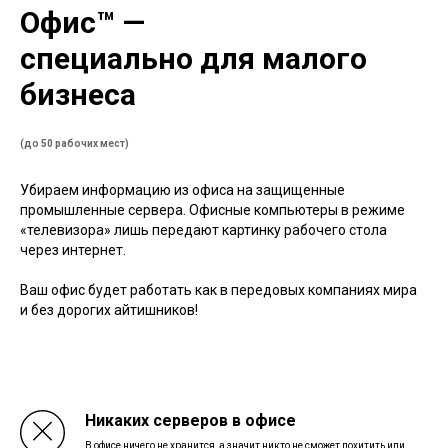
Офис™ —
специально для малого
бизнеса
(до 50 рабочих мест)
Убираем информацию из офиса на защищенные
промышленные сервера. Офисные компьютеры в режиме
«телевизора» лишь передают картинку рабочего стола
через интернет.
Ваш офис будет работать как в передовых компаниях мира
и без дорогих айтишников!
Никаких серверов в офисе
В офисе ничего не хранится, а значит никто не сможет похитить или