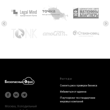
Выгоды
Снизить риск проверок бизнеса
Избавиться от админа
IT-аутсорсинг по стандартами
мировых компаний
Москва, Холодильный